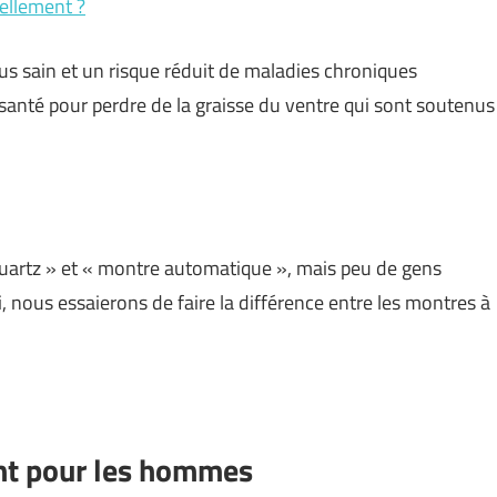
ellement ?
plus sain et un risque réduit de maladies chroniques
anté pour perdre de la graisse du ventre qui sont soutenus
uartz » et « montre automatique », mais peu de gens
 nous essaierons de faire la différence entre les montres à
ent pour les hommes